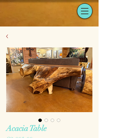
Acacia Table